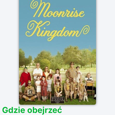
–
Gdzie obejrzeć