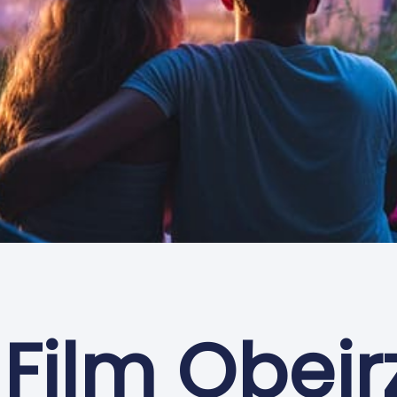
 Film Obejr