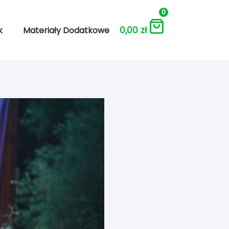
0
0,00
zł
k
Materiały Dodatkowe