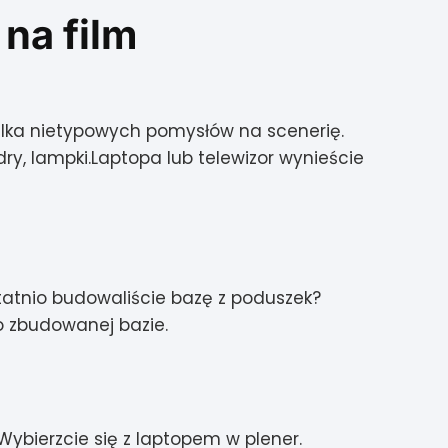
na film
kilka nietypowych pomysłów na scenerię.
ry, lampki.
Laptopa lub telewizor wynieście
tatnio budowaliście bazę z poduszek?
wo zbudowanej bazie.
Wybierzcie się z laptopem w plener.