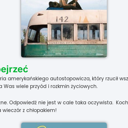
ejrzeć
ria amerykańskiego autostopowicza, który rzucił wsz
 Was wiele przyód i rozkmin życiowych.
żne. Odpowiedź nie jest w cale taka oczywista. Ko
a wieczór z chłopakiem!