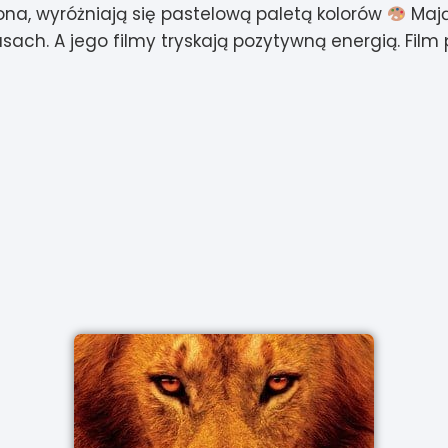
ona, wyróżniają się pastelową paletą kolorów
Mają
sach. A jego filmy tryskają pozytywną energią.
Film 