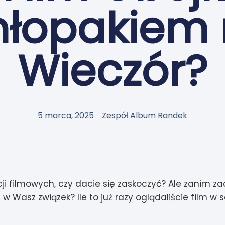
łopakiem
Wieczór?
5 marca, 2025
Zespół Album Randek
i filmowych, czy dacie się zaskoczyć? Ale zanim z
 Wasz związek? Ile to już razy oglądaliście film w 