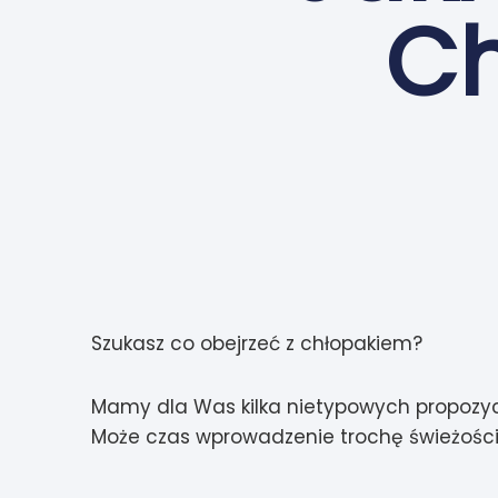
Ch
Szukasz co obejrzeć z chłopakiem?
Mamy dla Was kilka nietypowych propozycj
Może czas wprowadzenie trochę świeżości w