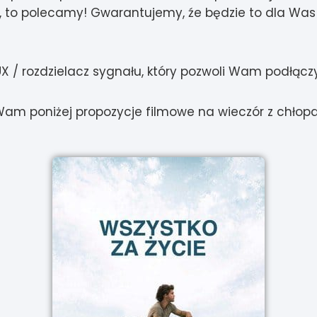
 nie, to polecamy! Gwarantujemy, źe będzie to dla W
X / rozdzielacz sygnału, który pozwoli Wam podłącz
Wam poniżej propozycje filmowe na wieczór z chłop