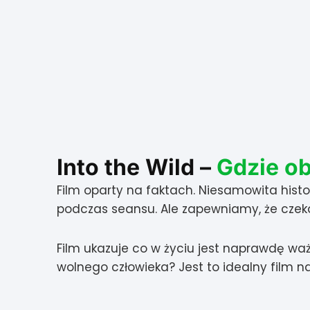
Into the Wild –
Gdzie ob
Film oparty na faktach. Niesamowita histo
podczas seansu. Ale zapewniamy, że czeka
Film ukazuje co w życiu jest naprawdę wa
wolnego człowieka? Jest to idealny film n