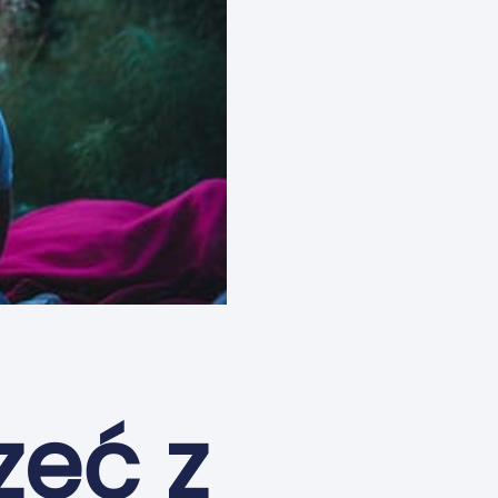
zeć z