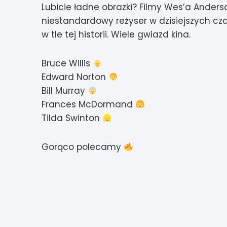
Lubicie ładne obrazki? Filmy Wes’a Anders
niestandardowy reżyser w dzisiejszych cza
w tle tej historii. Wiele gwiazd kina.
Bruce Willis
Edward Norton
Bill Murray
Frances McDormand
Tilda Swinton
Gorąco polecamy