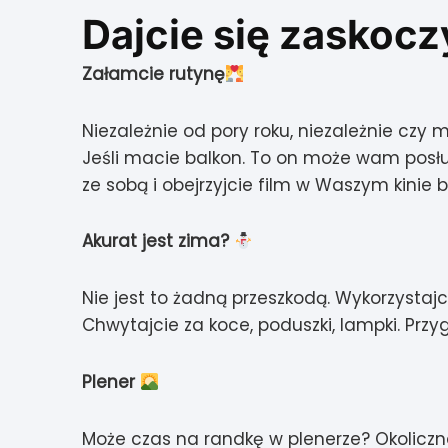
Dajcie się zaskocz
Załamcie rutynę
Niezależnie od pory roku, niezależnie cz
Jeśli macie balkon. To on może wam posłuży
ze sobą i obejrzyjcie film w Waszym kini
Akurat jest zima?
Nie jest to żadną przeszkodą.
Wykorzystajc
Chwytajcie za koce, poduszki, lampki.
Przy
Plener
Może czas na randkę w plenerze? Okolicz