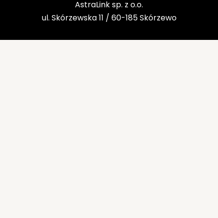
AstraLink sp. z o.o.
ul. Skórzewska 11 / 60-185 Skórzewo