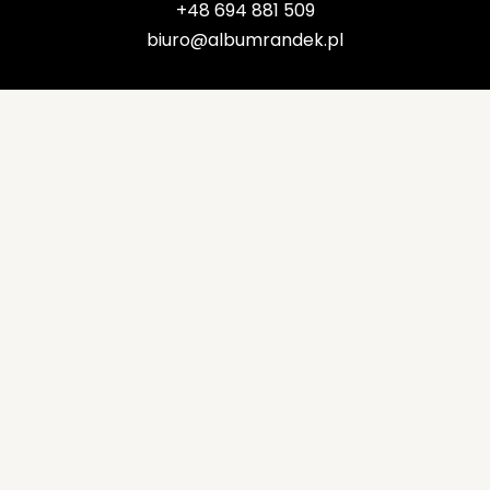
+48 694 881 509
biuro@albumrandek.pl