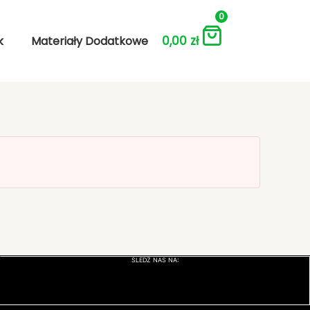
0
0,00
zł
k
Materiały Dodatkowe
ŚLEDŹ NAS NA: