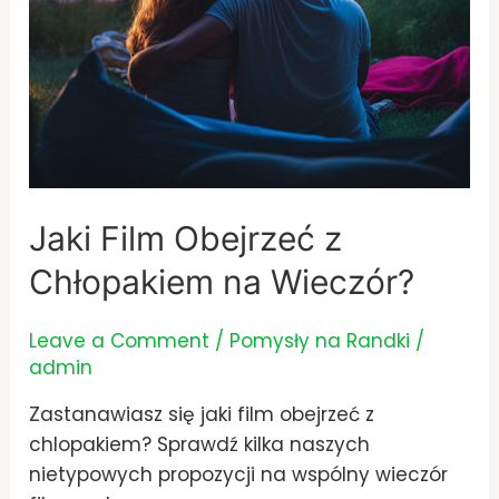
Jaki Film Obejrzeć z
Chłopakiem na Wieczór?
Leave a Comment
/
Pomysły na Randki
/
admin
Zastanawiasz się jaki film obejrzeć z
chlopakiem? Sprawdź kilka naszych
nietypowych propozycji na wspólny wieczór