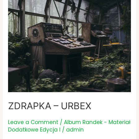
ZDRAPKA – URBEX
Leave a Comment
/
Album Randek - Materiał
Dodatkowe Edycja I
/
admin