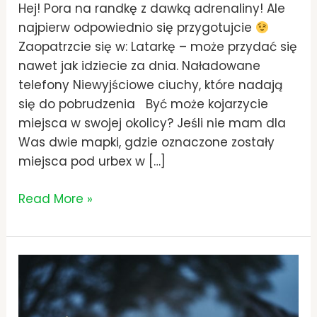
Hej! Pora na randkę z dawką adrenaliny! Ale
najpierw odpowiednio się przygotujcie
Zaopatrzcie się w: Latarkę – może przydać się
nawet jak idziecie za dnia. Naładowane
telefony Niewyjściowe ciuchy, które nadają
się do pobrudzenia Być może kojarzycie
miejsca w swojej okolicy? Jeśli nie mam dla
Was dwie mapki, gdzie oznaczone zostały
miejsca pod urbex w […]
Read More »
Miejsca
na
Randkę