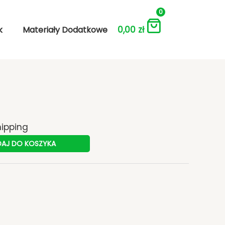
0
0,00
zł
k
Materiały Dodatkowe
hipping
AJ DO KOSZYKA