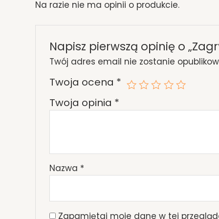
Na razie nie ma opinii o produkcie.
Napisz pierwszą opinię o „Zagr
Twój adres email nie zostanie opubliko
Twoja ocena
*
Twoja opinia
*
Nazwa
*
Zapamiętaj moje dane w tej przegląd