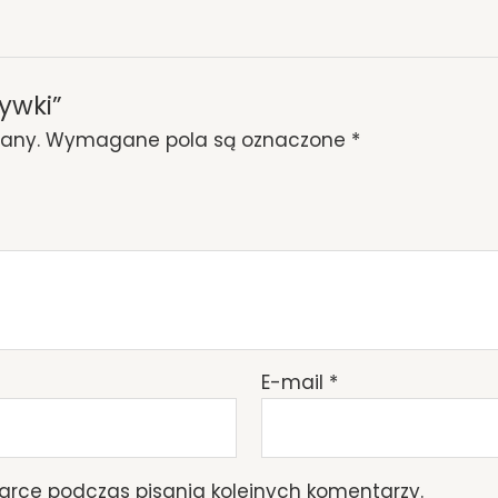
ywki”
wany.
Wymagane pola są oznaczone
*
E-mail
*
arce podczas pisania kolejnych komentarzy.