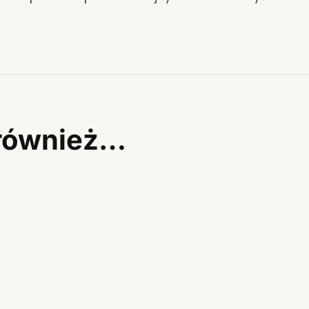
 również…